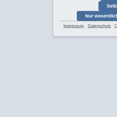
Selb
Nur wesentli
Impressum
Datenschutz
C