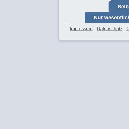
Selb
Nur wesentli
Impressum
Datenschutz
C