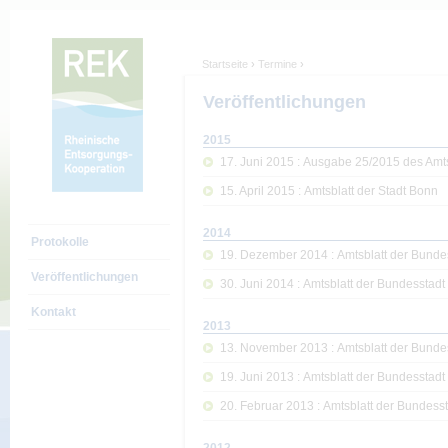
Startseite
›
Termine
›
Veröffentlichungen
Die REK
Organisation
2015
17. Juni 2015 : Ausgabe 25/2015 des Amt
Termine
15. April 2015 : Amtsblatt der Stadt Bonn
Tagesordnungen
2014
Protokolle
19. Dezember 2014 : Amtsblatt der Bunde
Veröffentlichungen
30. Juni 2014 : Amtsblatt der Bundesstad
Kontakt
2013
13. November 2013 : Amtsblatt der Bunde
19. Juni 2013 : Amtsblatt der Bundesstad
20. Februar 2013 : Amtsblatt der Bundess