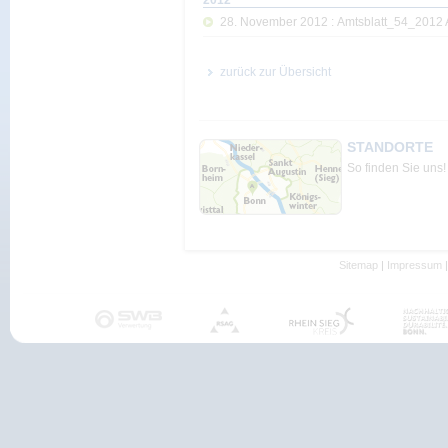
2012
28. November 2012 : Amtsblatt_54_2012 
zurück zur Übersicht
STANDORTE
So finden Sie uns!
Sitemap
|
Impressum